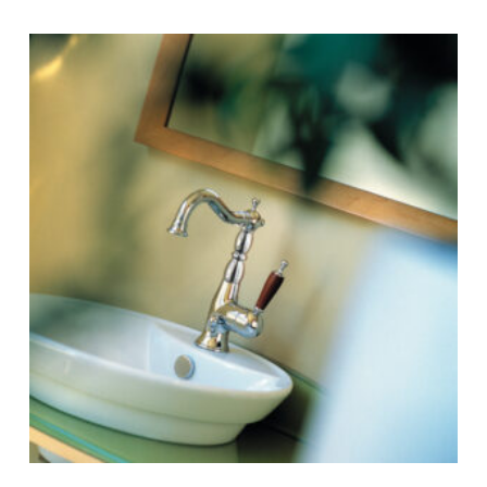
-
380 €