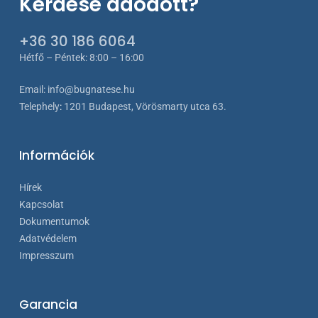
Kérdése adódott?
+36 30 186 6064
Hétfő – Péntek: 8:00 – 16:00
Email:
info@bugnatese.hu
Telephely
:
1201 Budapest, Vörösmarty utca 63.
Információk
Hírek
Kapcsolat
Dokumentumok
Adatvédelem
Impresszum
Garancia