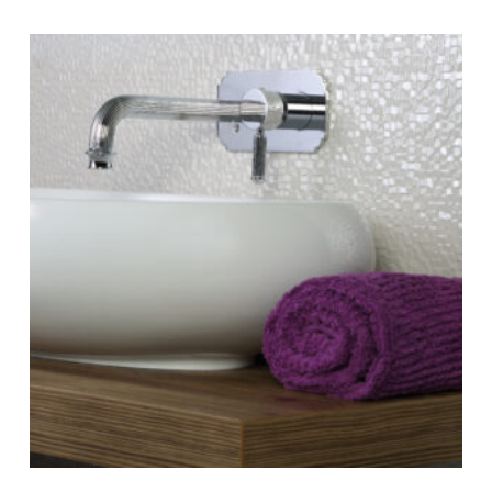
-
557 €