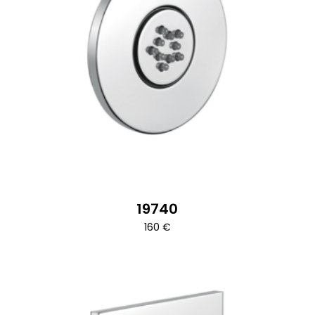
19740
160
€