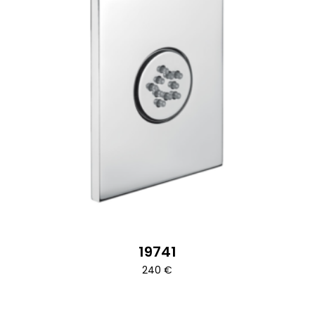
19741
240
€