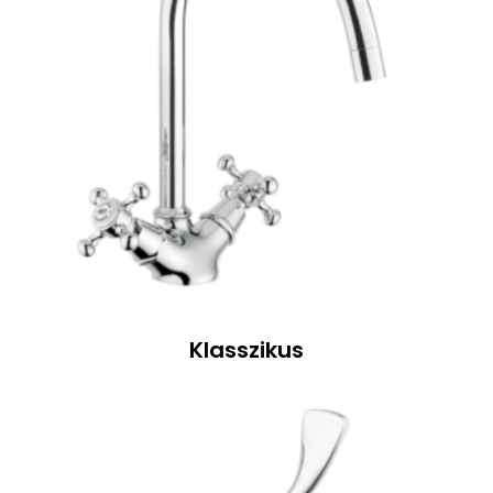
Klasszikus