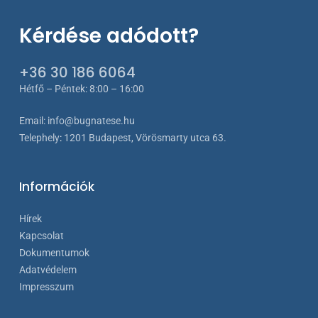
Kérdése adódott?
+36 30 186 6064
Hétfő – Péntek: 8:00 – 16:00
Email:
info@bugnatese.hu
Telephely
:
1201 Budapest, Vörösmarty utca 63.
Információk
Hírek
Kapcsolat
Dokumentumok
Adatvédelem
Impresszum