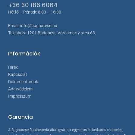
+36 30 186 6064
Hétfő – Péntek: 8:00 – 16:00
Email:
info@bugnatese.hu
Telephely
:
1201 Budapest, Vörösmarty utca 63.
Információk
Hírek
Kapcsolat
Dokumentumok
Adatvédelem
Impresszum
Garancia
A Bugnatese Rubinetteria által gyártott egykaros és kétkaros csaptelep