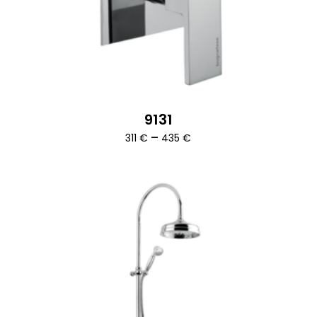
9131
Ártartomány:
–
311
€
435
€
311 €
-
435 €