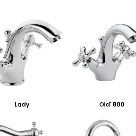
Lady
Old' 800