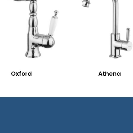
Oxford
Athena