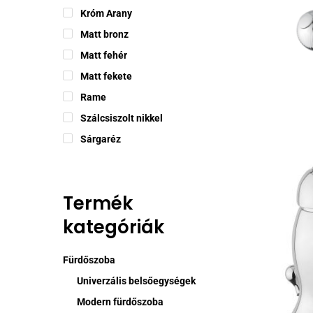
Króm Arany
Matt bronz
Matt fehér
Matt fekete
Rame
Szálcsiszolt nikkel
Sárgaréz
Termék
kategóriák
Fürdőszoba
Univerzális belsőegységek
Modern fürdőszoba