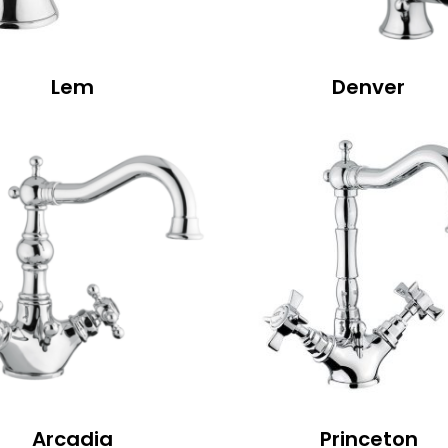
Lem
Denver
Arcadia
Princeton