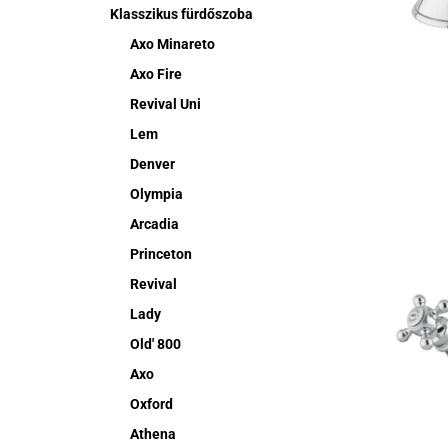
Klasszikus fürdőszoba
Axo Minareto
Axo Fire
Revival Uni
Lem
Denver
Olympia
Arcadia
Princeton
Revival
Lady
Old' 800
Axo
Oxford
Athena