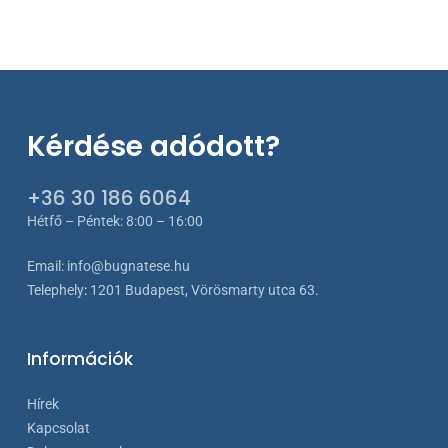
Kérdése adódott?
+36 30 186 6064
Hétfő – Péntek: 8:00 – 16:00
Email:
info@bugnatese.hu
Telephely
:
1201 Budapest, Vörösmarty utca 63.
Információk
Hírek
Kapcsolat