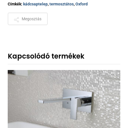
Címkék:
kádcsaptelep
,
termosztátos
,
Oxford
Megosztás
Kapcsolódó termékek