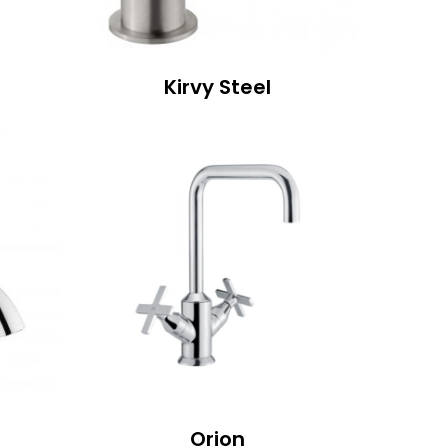
Kirvy Steel
Orion