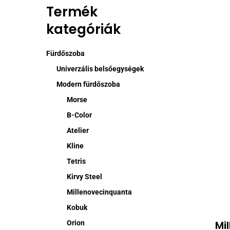
Termék
kategóriák
Fürdőszoba
Univerzális belsőegységek
Modern fürdőszoba
Morse
B-Color
Atelier
Kline
Tetris
Kirvy Steel
Millenovecinquanta
Kobuk
Mi
Orion