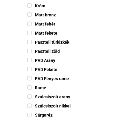
Króm
Matt bronz
Matt fehér
Matt fekete
Pasztell türkizkék
Pasztell zöld
PVD Arany
PVD Fekete
PVD Fényes rame
Rame
Szálcsiszolt arany
Szálcsiszolt nikkel
Sárgaréz