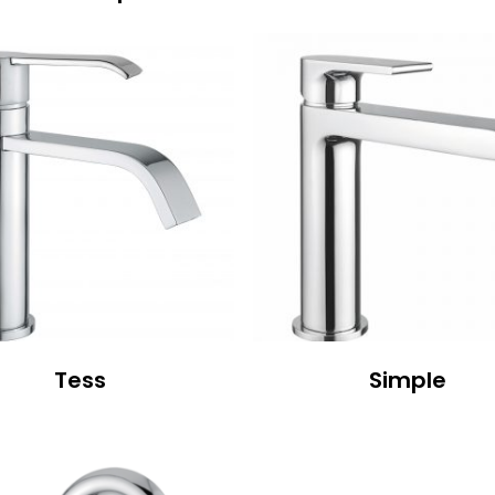
Tess
Simple