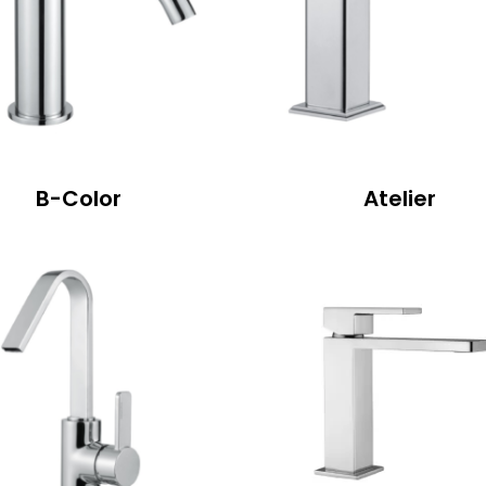
Csempeszelep
B-Color
Atelier