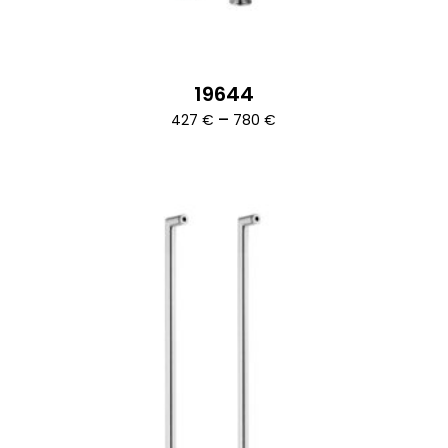
19644
Ártartomány:
–
427
€
780
€
427 €
-
780 €