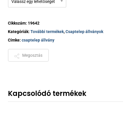
Válassz egy lehetőséget
Cikkszám:
19642
Kategóriák:
További termékek
,
Csaptelep állványok
Címke:
csaptelep állvány
Megosztás
Kapcsolódó termékek