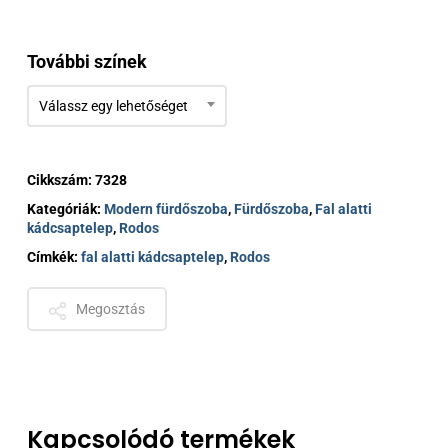
További színek
Válassz egy lehetőséget
Cikkszám:
7328
Kategóriák:
Modern fürdőszoba
,
Fürdőszoba
,
Fal alatti
kádcsaptelep
,
Rodos
Címkék:
fal alatti kádcsaptelep
,
Rodos
Megosztás
Kapcsolódó termékek