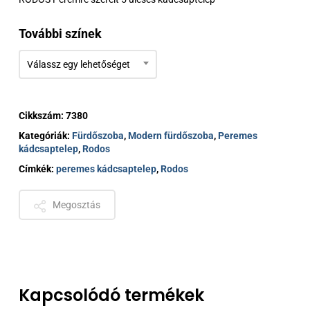
635 €
További színek
Válassz egy lehetőséget
Cikkszám:
7380
Kategóriák:
Fürdőszoba
,
Modern fürdőszoba
,
Peremes
kádcsaptelep
,
Rodos
Címkék:
peremes kádcsaptelep
,
Rodos
Megosztás
Kapcsolódó termékek