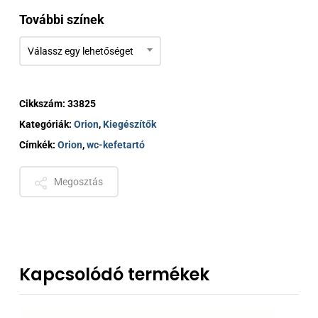
295 €
További színek
Válassz egy lehetőséget
Cikkszám:
33825
Kategóriák:
Orion
,
Kiegészítők
Címkék:
Orion
,
wc-kefetartó
Megosztás
Kapcsolódó termékek