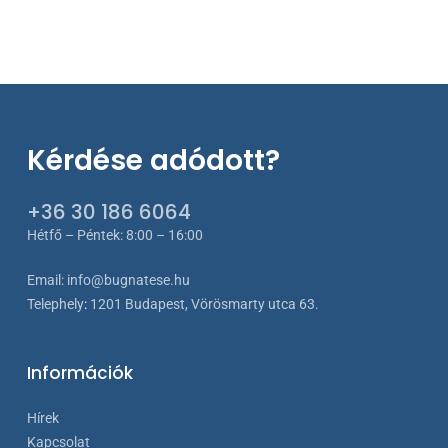
Kérdése adódott?
+36 30 186 6064
Hétfő – Péntek: 8:00 – 16:00
Email:
info@bugnatese.hu
Telephely
:
1201 Budapest, Vörösmarty utca 63.
Információk
Hírek
Kapcsolat