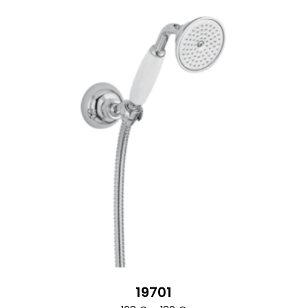
19701