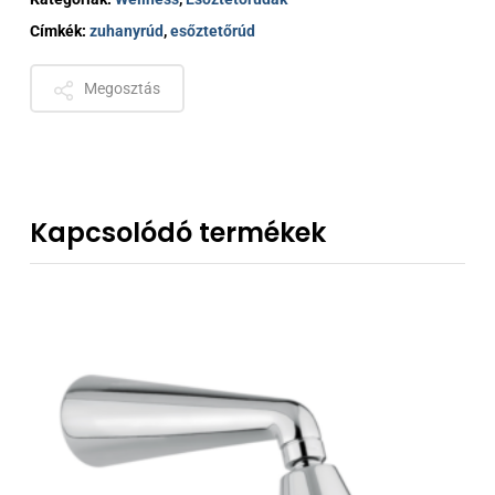
Címkék:
zuhanyrúd
,
esőztetőrúd
Megosztás
Kapcsolódó termékek