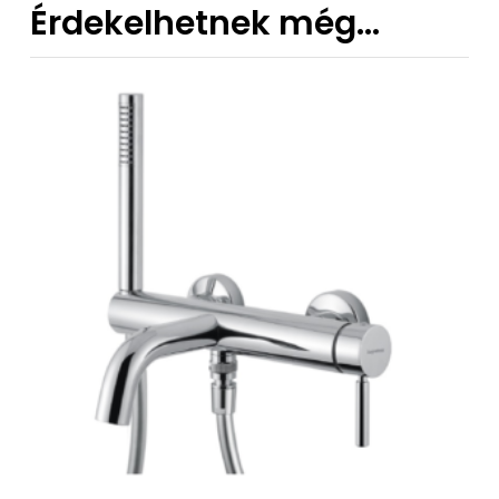
Érdekelhetnek még…