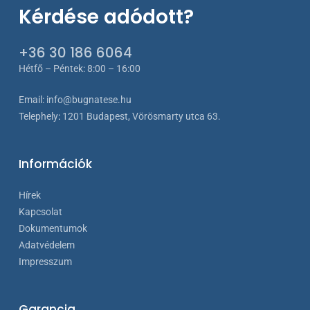
Kérdése adódott?
+36 30 186 6064
Hétfő – Péntek: 8:00 – 16:00
Email:
info@bugnatese.hu
Telephely
:
1201 Budapest, Vörösmarty utca 63.
Információk
Hírek
Kapcsolat
Dokumentumok
Adatvédelem
Impresszum
Garancia