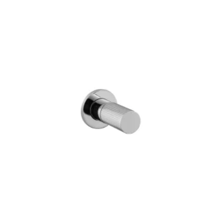
-
320 €