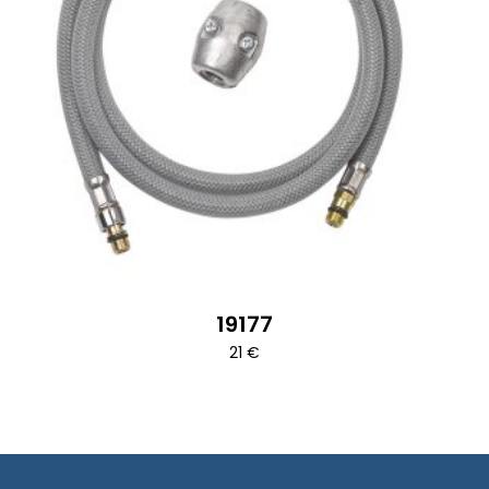
19177
21
€