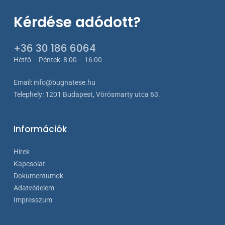
Kérdése adódott?
+36 30 186 6064
Hétfő – Péntek: 8:00 – 16:00
Email:
info@bugnatese.hu
Telephely
:
1201 Budapest, Vörösmarty utca 63.
Információk
Hírek
Kapcsolat
Dokumentumok
Adatvédelem
Impresszum