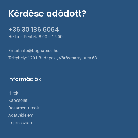
Kérdése adódott?
+36 30 186 6064
Hétfő – Péntek: 8:00 – 16:00
Email:
info@bugnatese.hu
Telephely
:
1201 Budapest, Vörösmarty utca 63.
Információk
Hírek
Kapcsolat
Dokumentumok
Adatvédelem
Impresszum