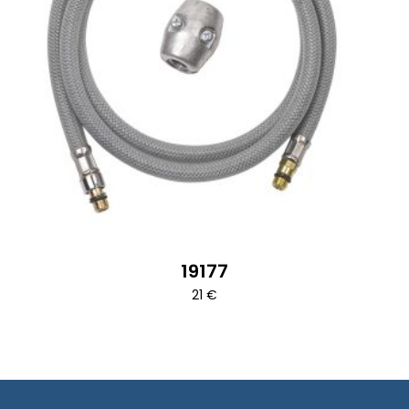
19177
21
€