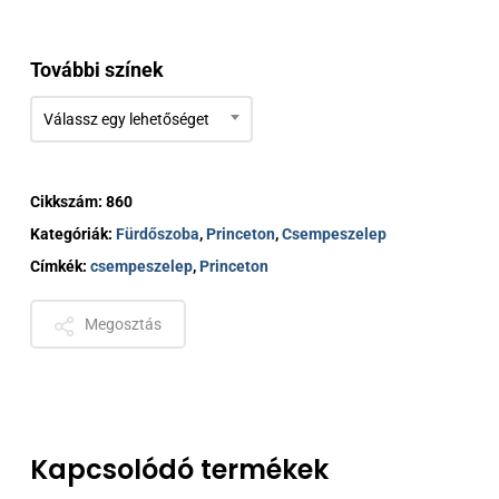
További színek
Válassz egy lehetőséget
Cikkszám:
860
Kategóriák:
Fürdőszoba
,
Princeton
,
Csempeszelep
Címkék:
csempeszelep
,
Princeton
Megosztás
Kapcsolódó termékek