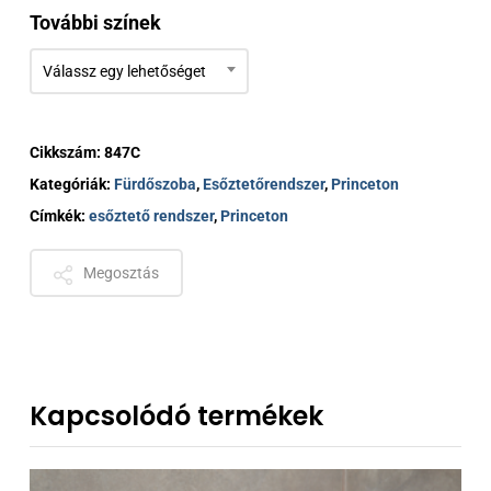
További színek
Válassz egy lehetőséget
Cikkszám:
847C
Kategóriák:
Fürdőszoba
,
Esőztetőrendszer
,
Princeton
Címkék:
esőztető rendszer
,
Princeton
Megosztás
Kapcsolódó termékek