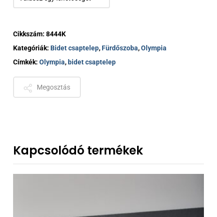
Cikkszám:
8444K
Kategóriák:
Bidet csaptelep
,
Fürdőszoba
,
Olympia
Címkék:
Olympia
,
bidet csaptelep
Megosztás
Kapcsolódó termékek