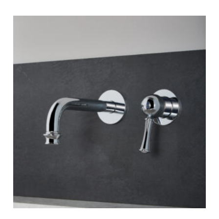
-
539 €