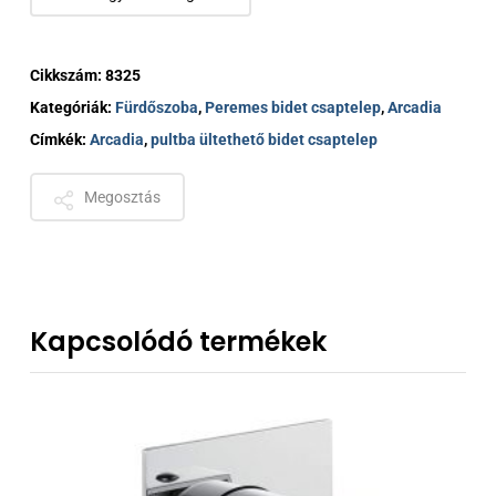
Cikkszám:
8325
Kategóriák:
Fürdőszoba
,
Peremes bidet csaptelep
,
Arcadia
Címkék:
Arcadia
,
pultba ültethető bidet csaptelep
Megosztás
Kapcsolódó termékek