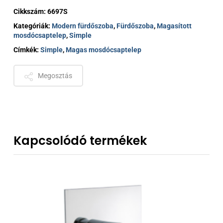
Cikkszám:
6697S
Kategóriák:
Modern fürdőszoba
,
Fürdőszoba
,
Magasított
mosdócsaptelep
,
Simple
Címkék:
Simple
,
Magas mosdócsaptelep
Megosztás
Kapcsolódó termékek