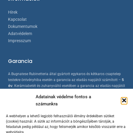
Hírek
Kapcsolat
Dokumentumok
Adatvédelem
Impresszum
Garancia
A Bugnatese Rubinetteria által gyártott egykaros és kétkaros csaptelep
5
testekre öntvényhiba esetén a garancia az eladás napjától számított –
év
. Kerámiabetét és zuhanyváltó esetében a garancia az eladás napjától
2 év
számított –
. A Bugnatese termékek az érvényes európai
Adatainak védelme fontos a
szabványokkal összhangban készülnek, folyamatos minőség-ellenőrzés
számunkra
mellett.
A webhelyen a lehető legjobb felhasználói élmény érdekében sütiket
(cookie) használ. A sütik az információt a böngészőjében tárolják, a
feladatuk pedig például az, hogy felismerjék amikor később visszatér erre a
weboldalra.