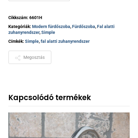
Cikkszám:
6601H
Kategóriák:
Modern fürdőszoba
,
Fürdőszoba
,
Fal alatti
zuhanyrendszer
,
Simple
Címkék:
Simple
,
fal alatti zuhanyrendszer
Megosztás
Kapcsolódó termékek