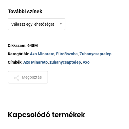
További színek
Válassz egy lehetőséget
Cikkszám:
648M
Kategóriák:
Axo Minareto
,
Fürdőszoba
,
Zuhanycsaptelep
Címkék:
Axo Minareto
,
zuhanycsaptelep
,
Axo
Megosztás
Kapcsolódó termékek