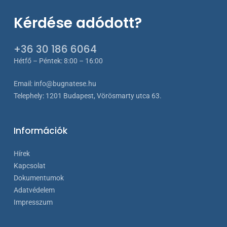
Kérdése adódott?
+36 30 186 6064
Hétfő – Péntek: 8:00 – 16:00
Email:
info@bugnatese.hu
Telephely
:
1201 Budapest, Vörösmarty utca 63.
Információk
Hírek
Kapcsolat
Dokumentumok
Adatvédelem
Impresszum