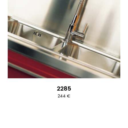
2285
244
€