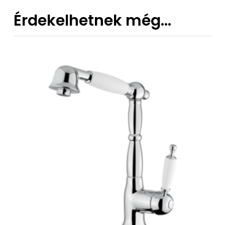
Érdekelhetnek még…