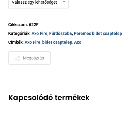
Válassz egy lehetőséget
Cikkszám:
622F
Kategóriák:
Axo Fire
,
Fürdőszoba
,
Peremes bidet csaptelep
Címkék:
Axo Fire
,
bidet csaptelep
,
Axo
Megosztás
Kapcsolódó termékek