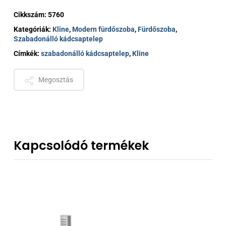
Cikkszám:
5760
Kategóriák:
Kline
,
Modern fürdőszoba
,
Fürdőszoba
,
Szabadonálló kádcsaptelep
Címkék:
szabadonálló kádcsaptelep
,
Kline
Megosztás
Kapcsolódó termékek