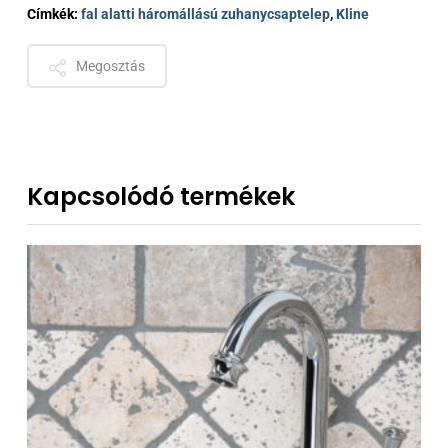
Címkék:
fal alatti háromállású zuhanycsaptelep
,
Kline
Megosztás
Kapcsolódó termékek