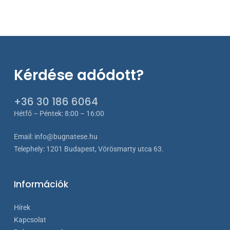
Kérdése adódott?
+36 30 186 6064
Hétfő – Péntek: 8:00 – 16:00
Email:
info@bugnatese.hu
Telephely
:
1201 Budapest, Vörösmarty utca 63.
Információk
Hírek
Kapcsolat