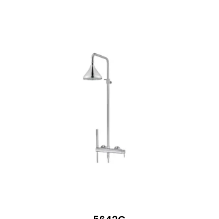
413 €