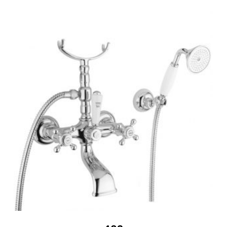
380 €