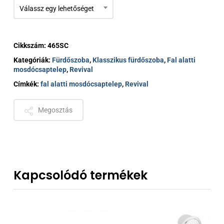
Válassz egy lehetőséget
Cikkszám:
465SC
Kategóriák:
Fürdőszoba
,
Klasszikus fürdőszoba
,
Fal alatti
mosdócsaptelep
,
Revival
Címkék:
fal alatti mosdócsaptelep
,
Revival
Megosztás
Kapcsolódó termékek