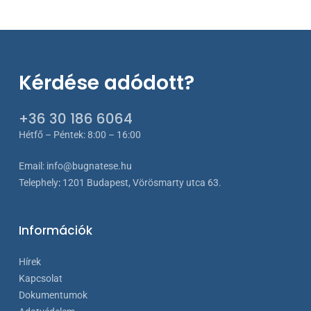
Kérdése adódott?
+36 30 186 6064
Hétfő – Péntek: 8:00 – 16:00
Email:
info@bugnatese.hu
Telephely
:
1201 Budapest, Vörösmarty utca 63.
Információk
Hírek
Kapcsolat
Dokumentumok