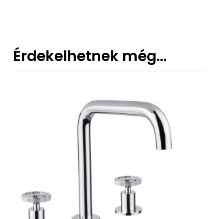
435 €
Érdekelhetnek még…