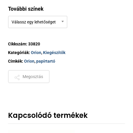
133 €
További színek
Válassz egy lehetőséget
Cikkszám:
33820
Kategóriák:
Orion
,
Kiegészítők
Címkék:
Orion
,
papírtartó
Megosztás
Kapcsolódó termékek