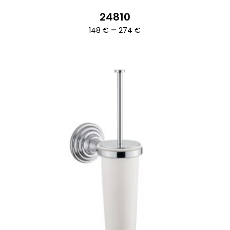
24810
Ártartomány:
–
148
€
274
€
148 €
-
274 €