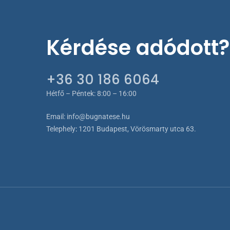
Kérdése adódott?
+36 30 186 6064
Hétfő – Péntek: 8:00 – 16:00
Email:
info@bugnatese.hu
Telephely
:
1201 Budapest, Vörösmarty utca 63.