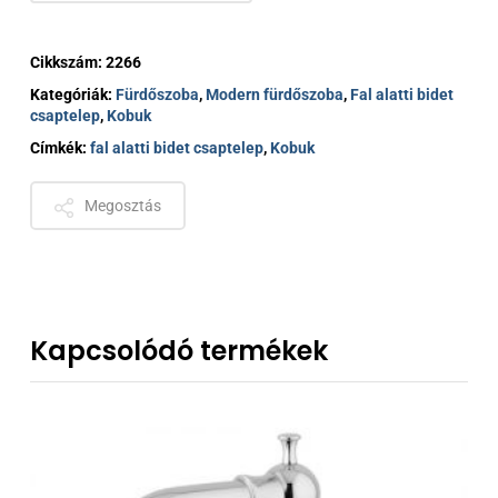
Cikkszám:
2266
Kategóriák:
Fürdőszoba
,
Modern fürdőszoba
,
Fal alatti bidet
csaptelep
,
Kobuk
Címkék:
fal alatti bidet csaptelep
,
Kobuk
Megosztás
Kapcsolódó termékek