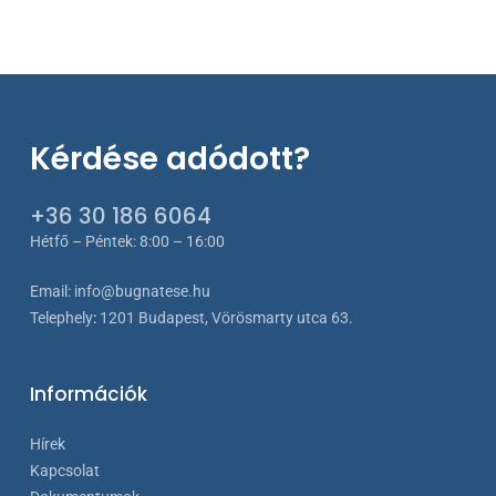
Kérdése adódott?
+36 30 186 6064
Hétfő – Péntek: 8:00 – 16:00
Email:
info@bugnatese.hu
Telephely
:
1201 Budapest, Vörösmarty utca 63.
Információk
Hírek
Kapcsolat