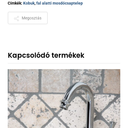
Címkék:
Kobuk
,
fal alatti mosdócsaptelep
Megosztás
Kapcsolódó termékek