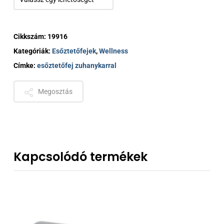
Cikkszám:
19916
Kategóriák:
Esőztetőfejek
,
Wellness
Címke:
esőztetőfej zuhanykarral
Megosztás
Kapcsolódó termékek