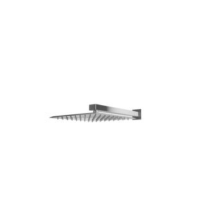
-
340 €