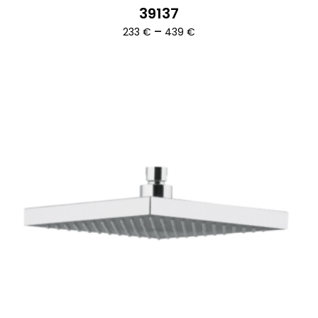
39137
Ártartomány:
–
233
€
439
€
233 €
-
439 €