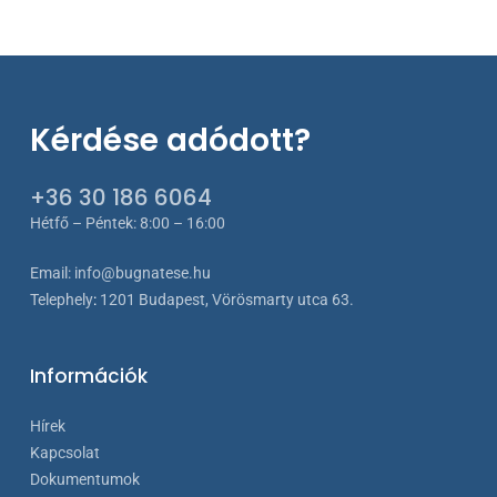
Kérdése adódott?
+36 30 186 6064
Hétfő – Péntek: 8:00 – 16:00
Email:
info@bugnatese.hu
Telephely
:
1201 Budapest, Vörösmarty utca 63.
Információk
Hírek
Kapcsolat
Dokumentumok