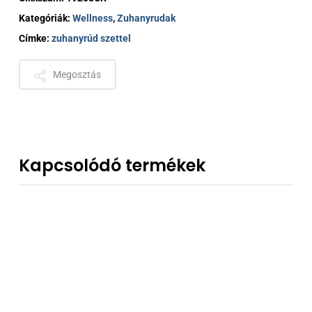
Kategóriák:
Wellness
,
Zuhanyrudak
Címke:
zuhanyrúd szettel
Megosztás
Kapcsolódó termékek