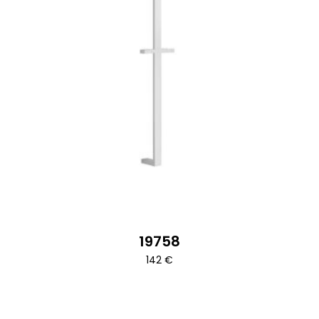
19758
142
€