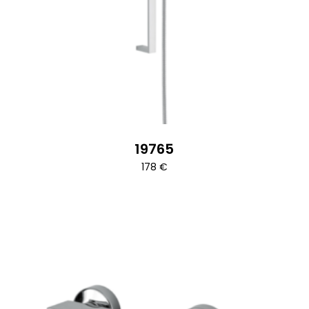
19765
178
€