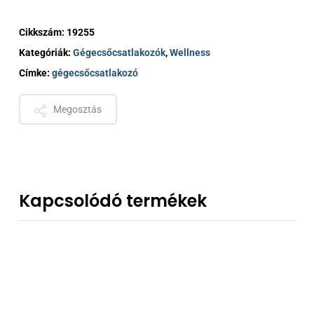
Cikkszám:
19255
Kategóriák:
Gégecsőcsatlakozók
,
Wellness
Címke:
gégecsőcsatlakozó
Megosztás
Kapcsolódó termékek