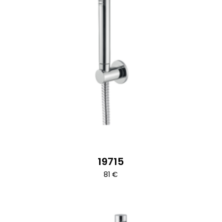
19715
81
€