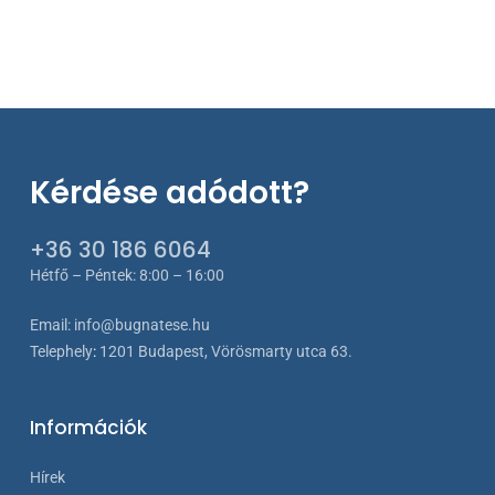
183 €
Kérdése adódott?
+36 30 186 6064
Hétfő – Péntek: 8:00 – 16:00
Email:
info@bugnatese.hu
Telephely
:
1201 Budapest, Vörösmarty utca 63.
Információk
Hírek