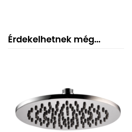
Érdekelhetnek még…