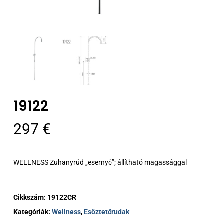
19122
297
€
WELLNESS Zuhanyrúd „esernyő”; állítható magassággal
Cikkszám:
19122CR
Kategóriák:
Wellness
,
Esőztetőrudak