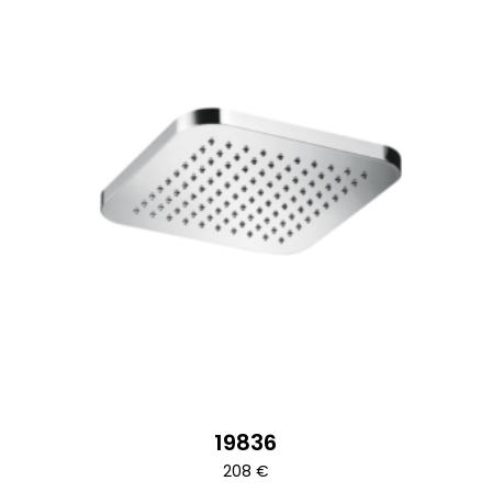
19836
208
€