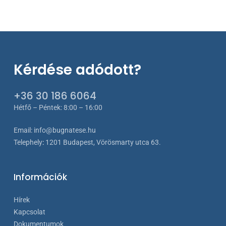
Kérdése adódott?
+36 30 186 6064
Hétfő – Péntek: 8:00 – 16:00
Email:
info@bugnatese.hu
Telephely
:
1201 Budapest, Vörösmarty utca 63.
Információk
Hírek
Kapcsolat
Dokumentumok