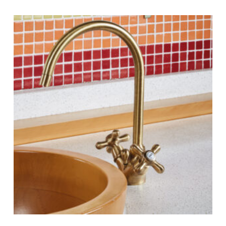
-
299 €