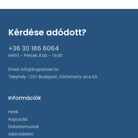
Kérdése adódott?
+36 30 186 6064
Hétfő – Péntek: 8:00 – 16:00
Email:
info@bugnatese.hu
Telephely
:
1201 Budapest, Vörösmarty utca 63.
Információk
Hírek
Kapcsolat
Dokumentumok
Adatvédelem