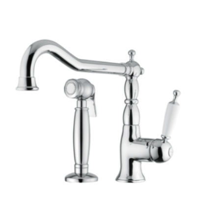
-
364 €