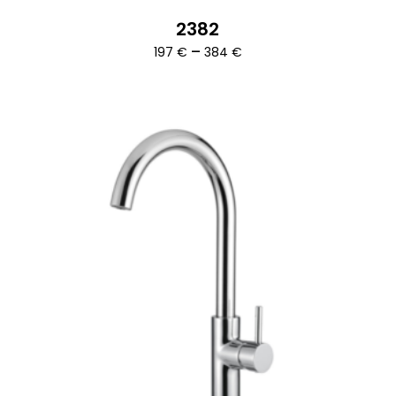
2382
Ártartomány:
–
197
€
384
€
197 €
-
384 €