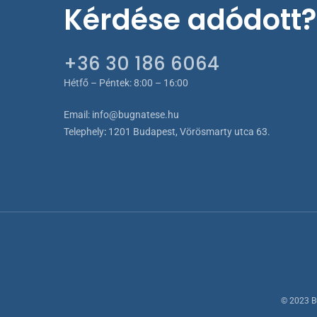
Kérdése adódott?
+36 30 186 6064
Hétfő – Péntek: 8:00 – 16:00
Email:
info@bugnatese.hu
Telephely
:
1201 Budapest, Vörösmarty utca 63.
© 2023 B